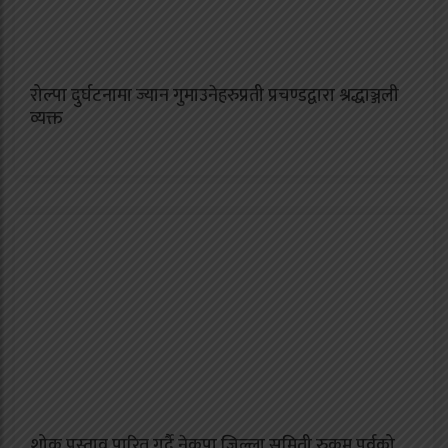
रोल्पा दुर्घटनामा ज्यान गुमाउनेहरुप्रती प्रचण्डद्वारा श्रद्धाञ्जली
व्यक्त
शोक प्रस्ताव पारित गर्दै नेकपा जिल्ला समिती रुकुम पुर्वको