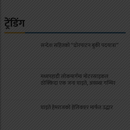
ट्रेंडिंग
सन्देश सहितको “ढोरपाटन बुकी पदयात्रा”
मध्यपहाडी लोकमार्गमा मोटरसाइकल
ठोक्किदा एक जना घाइते, अवस्था गम्भिर
घाइते हेमराजको हेलिकप्टर मार्फत उद्धार