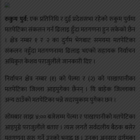
‍रुकुम पुर्व:
एक प्रतिनिधि र दुई प्रदेशसभा रहेको रुकुम पुर्वमा
मतपेटिका संकलन गर्न ढिलाइ हुँदा मतगणना हुन सकेको छैन
। क्षेत्र नम्बर १ र २ का दुर्गम भेगबाट समयमा मतपेटिका
संकलन नहुँदा मतगणनामा ढिलाइ भएको सहायक निर्वाचन
अधिकृत केशव पराजुलीले जानकारी दिए ।
निर्वाचन क्षेत्र नम्बर (१) को पेल्मा र (२) को पाखापानीका
मतपेटिका जिल्ला आइपुगेका छैनन् । यि बाहेक जिल्लाका
अन्य ठाउँको मतपेटिका भन्ने सदरमुकाम पुगेका छन ।
सोमबार साझ ४:०० बजेसम्म पेल्मा र पाखापानीको मतपेटिका
आइपुग्ने पराजुलीले बताए । त्यस लगतै सर्वदलीय बैठक बसेर
मतगणना सुरु गर्ने उनको भनाइ छ । उनका अनुसार दुर्गमका