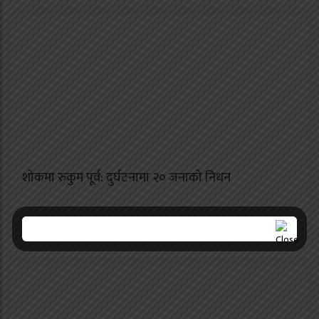
शोकमा रुकुम पूर्व: दुर्घटनामा २० जनाको निधन