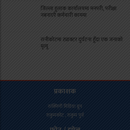
जिल्ला हुलाक कार्यालयमा मनपरी, परीक्षा
नबनाएरै कर्मचारी काममा
रानीकोटमा ट्याक्टर दुर्घटना हुँदा एक जनाको
मृत्यु
प्रकाशक
रुक्मिणी मिडिया ग्रुप
रुकुमकोट , रुकुम पुर्व