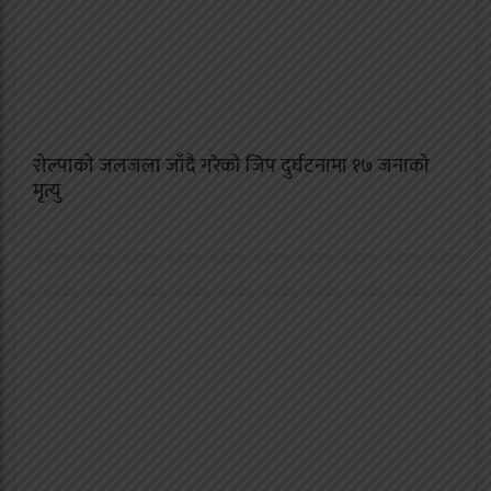
रोल्पाको जलजला जाँदै गरेको जिप दुर्घटनामा १७ जनाको
मृत्यु