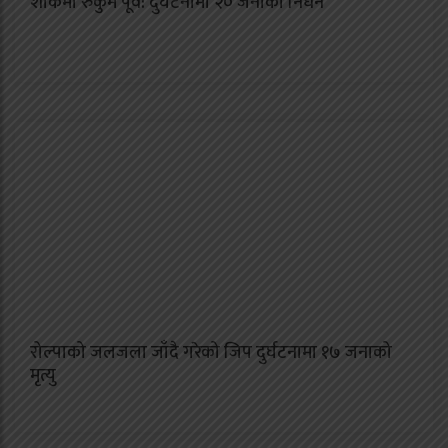
शोकमा रुकुम पूर्व: दुर्घटनामा २० जनाको निधन
रोल्पाको जलजला जाँदै गरेको जिप दुर्घटनामा १७ जनाको
मृत्यु