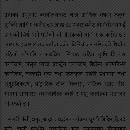
उहाका अनुसार कार्यालयबाट चालू आर्थिक वर्षमा रुकुम
पुर्वको लागि ६ करोड ७३ लाख ८८ हजार बजेट विनियोजन भई
आएको थियो भने पहिलो चौमासिकको लागि एक करोड ७५
लाख ५ हजार ४ सय रुपैया बजेट विनियोजन गरिएको थियो ।
पहिलो चौमासिक अवधिमा सिचाइ सहित कृषि विकास
कार्यक्रम, लसुन प्याज प्रवर्द्धन कार्यक्रम, बिउँमा आत्मनिर्भर
कार्यक्रम, तरकारी पुष्प तथा फलफुल नर्सरी स्थापना तथा
सुदुदृढिकरण, प्रांङ्गारिक टोल विकास, रस्टिक स्टोर नीर,
मागमा आधारित व्यवसायीक कृषि र पशु कार्यक्रम सञ्चालन
गरिएको छ ।
यसैगरी भैसी, बंगुर, बाख्रा प्रवर्द्धन कार्यक्रम, घुम्ती शिविर, हिउदे
मकै बाली प्रदर्शन, प्राङ्गारिक मल उत्पादनमा प्रोत्साहन