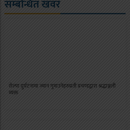
सम्बन्धित खवर
रोल्पा दुर्घटनामा ज्यान गुमाउनेहरुप्रती प्रचण्डद्वारा श्रद्धाञ्जली
व्यक्त