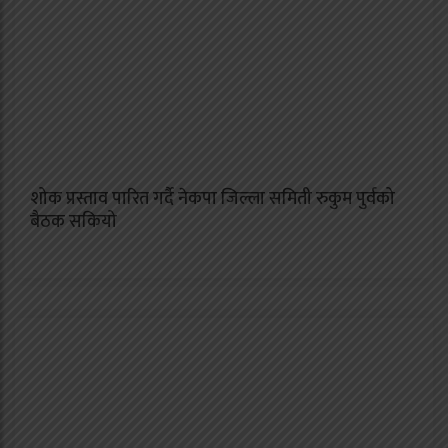
शोक प्रस्ताव पारित गर्दै नेकपा जिल्ला समिती रुकुम पुर्वको
बैठक सकियो