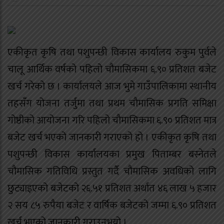
एकीकृत कृषि तथा पशुपन्छी विकास कार्यालय रुकुम पुर्वले
चालू आर्थिक वर्षको पहिलो चौमासिकमा ६.९० प्रतिशत बजेट
खर्च गरेको छ । कार्यालयले आज भुमे गाउँपालिकामा स्थानीय
तहसँग योजना तर्जुमा तथा प्रथम चौमासिक प्रगति समिक्षा
गोष्ठीको आयोजना गरि पहिलो चौमासिकमा ६.९० प्रतिशत मात्र
बजेट खर्च भएको जानकारी गराएको हो । एकीकृत कृषि तथा
पशुपन्छी विकास कार्यालयका प्रमुख पिताम्बर बस्नेतले
चौमासिक गतिविधि प्रस्तुत गर्दै चौमासिक अवधिको लागि
छुट्याइएको बजेटको २६.५१ प्रतिशत अर्थात ४६ लाख ५ हजार
२ सय ८५ रुपैया बजेट र वार्षिक बजेटको जम्मा ६.९० प्रतिशत
खर्च भएको जानकारी गराउनुभयो ।