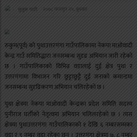
२०७८ फाल्गुन २५, बुधबार
मुलुक पाटी
रुकुम(पूर्व) को पुथाउत्तरगंगा गाउँपालिकामा नेकपा माओवादी
केन्द्र गाउँ समितिद्धारा जनसम्बन्ध सुदृढ अभियान जारी रहेको
छ । गाउँपालिकाको विभिन्न वडालाई दुई क्षेत्र पुथा र
उत्तरगंगामा विभाजन गरि छुट्टाछुट्टै दुई जनाको कमान्डमा
जनसम्बन्ध सुदृढिकरण अभियान चलिरहेको छ ।
पुथा क्षेत्रमा नेकपा माओवादी केन्द्रका प्रदेश समिति सदस्य
पुनीराज घर्तीको नेतृत्वमा अभियान चलिलरहेको छ । त्यस
क्षेत्रमा पुथाउत्तरगंगा गाउँपालिकाको १ देखि ६ नम्बरसम्मका
वडा र ९ नम्बर वडा रहेका छन् । उत्तरगंगा क्षेत्रमा ७, ८ नम्बर