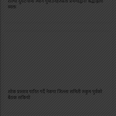
रोल्पा दुर्घटनामा ज्यान गुमाउनेहरुप्रती प्रचण्डद्वारा श्रद्धाञ्जली
व्यक्त
शोक प्रस्ताव पारित गर्दै नेकपा जिल्ला समिती रुकुम पुर्वको
बैठक सकियो