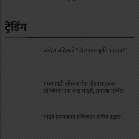
ट्रेंडिंग
सन्देश सहितको “ढोरपाटन बुकी पदयात्रा”
मध्यपहाडी लोकमार्गमा मोटरसाइकल
ठोक्किदा एक जना घाइते, अवस्था गम्भिर
घाइते हेमराजको हेलिकप्टर मार्फत उद्धार