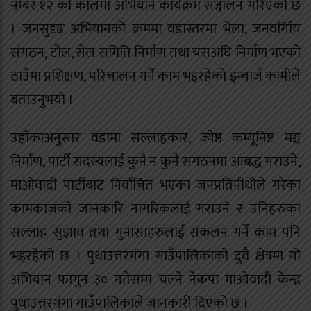
नम्बर १२ को कोलमा अभियान कार्यक्रम सञ्चालन गरिएको छ
। जनसुदृढ अभियानको क्रममा वडास्तरमा भेला, जनवर्गिाय
संगठन, टोल, सेल समिति निर्माण तथा यसअघि निर्माण भएको
ठाउँमा प्रशिक्षण, परिचालन गर्ने काम भइरहेको इन्चार्ज कामीले
बताउनुभयो ।
उहाँकाअनुसार वडामा सल्लाहकार, ज्येष्ठ कम्यूनिष्ट मञ्च
निर्माण, पार्टी सदस्यलाई कुनै न कुनै संगठनमा आबद्ध गराउने,
माओवादी पार्टीबाट निर्वाचित भएका जनप्रतिनीधीले गरेका
कामकाजको जानकारि नागरिकलाई गराउने र उनिहरुका
सल्लाह सुझाव तथा गुनासाहरुलाई संकलन गर्ने काम पनि
भइरहेको छ । पुथाउत्तरगंगा गाउँपालिकाको दुवै क्षेत्रमा यो
अभियान फागुन ३० गतेसम्म चल्ने नेकपा माओवादी केन्द्र
पुथाउत्तरगंगा गाउँपालिकाले जानकारी दिएको छ ।