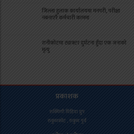
जिल्ला हुलाक कार्यालयमा मनपरी, परीक्षा
नबनाएरै कर्मचारी काममा
रानीकोटमा ट्याक्टर दुर्घटना हुँदा एक जनाको
मृत्यु
प्रकाशक
रुक्मिणी मिडिया ग्रुप
रुकुमकोट , रुकुम पुर्व