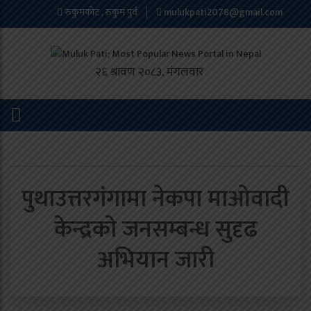
रुकुमकोट , रुकुम पुर्व
mulukpati2078@gmail.com
पुथाउत्तरगंगामा नेकपा माओवादी
केन्द्रको जनसम्बन्ध सुदृढ
अभियान जारी