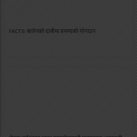
FACTS: बालेनको दाबीमा प्रचण्डको योगदान