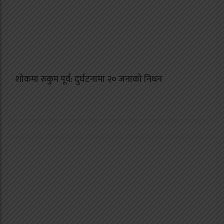
शोकमा रुकुम पूर्व: दुर्घटनामा २० जनाको निधन