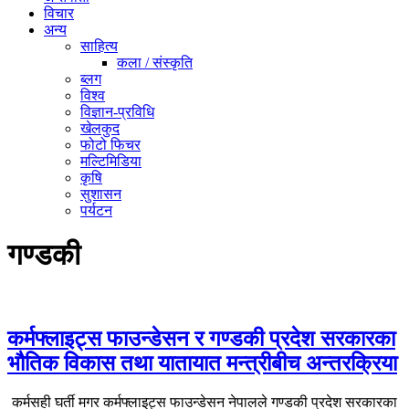
विचार
अन्य
साहित्य
कला / संस्कृति
ब्लग
विश्व
विज्ञान-प्रविधि
खेलकुद
फोटो फिचर
मल्टिमिडिया
कृषि
सुशासन
पर्यटन
गण्डकी
कर्मफ्लाइट्स फाउन्डेसन र गण्डकी प्रदेश सरकारका
भौतिक विकास तथा यातायात मन्त्रीबीच अन्तरक्रिया
कर्मसही घर्ती मगर कर्मफ्लाइट्स फाउन्डेसन नेपालले गण्डकी प्रदेश सरकारका