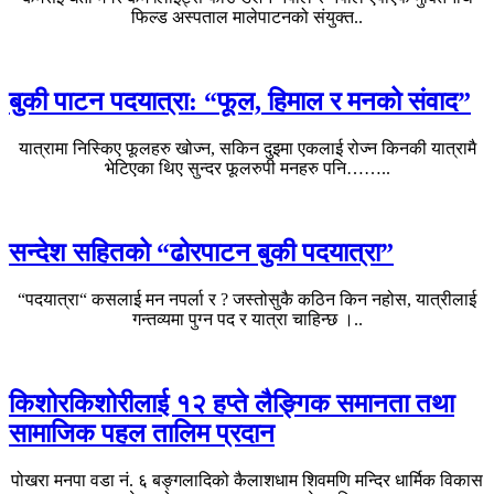
फिल्ड अस्पताल मालेपाटनको संयुक्त..
बुकी पाटन पदयात्रा: “फूल, हिमाल र मनको संवाद”
यात्रामा निस्किए फूलहरु खोज्न, सकिन दुइमा एकलाई रोज्न किनकी यात्रामै
भेटिएका थिए सुन्दर फूलरुपी मनहरु पनि……..
सन्देश सहितको “ढोरपाटन बुकी पदयात्रा”
“पदयात्रा“ कसलाई मन नपर्ला र ? जस्तोसुकै कठिन किन नहोस, यात्रीलाई
गन्तव्यमा पुग्न पद र यात्रा चाहिन्छ ।..
किशोरकिशोरीलाई १२ हप्ते लैङ्गिक समानता तथा
सामाजिक पहल तालिम प्रदान
पोखरा मनपा वडा नं. ६ बङ्गलादिको कैलाशधाम शिवमणि मन्दिर धार्मिक विकास