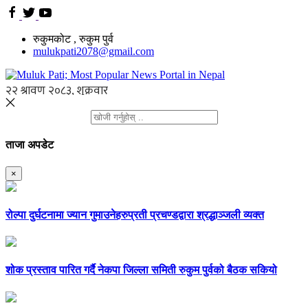
रुकुमकोट , रुकुम पुर्व
mulukpati2078@gmail.com
ताजा अपडेट
×
रोल्पा दुर्घटनामा ज्यान गुमाउनेहरुप्रती प्रचण्डद्वारा श्रद्धाञ्जली व्यक्त
शोक प्रस्ताव पारित गर्दै नेकपा जिल्ला समिती रुकुम पुर्वको बैठक सकियो