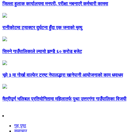
जिल्ला हुलाक कार्यालयमा मनपरी, परीक्षा नबनाएरै कर्मचारी काममा
रानीकोटमा ट्याक्टर दुर्घटना हुँदा एक जनाको मृत्यु
सिस्ने गाउँपालिकाले ल्यायो झण्डै ६० करोड बजेट
भूमे ३ मा गोर्खा वाल्फेर ट्रष्ट नेपालद्धारा खानेपानी आयोजनाको काम धमाधम
मैत्रीपूर्ण भलिबल प्रतियोगितामा महिलातर्फ पुथा उत्तरगंगा गाउँपालिका विजयी
गृह पृष्ठ
समाचार