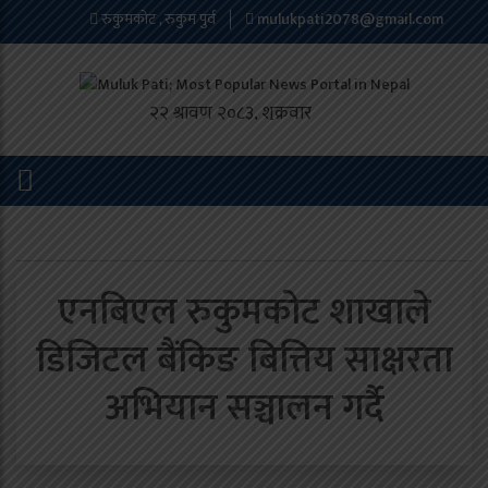
रुकुमकोट , रुकुम पुर्व
mulukpati2078@gmail.com
एनबिएल रुकुमकोट शाखाले
डिजिटल बैंकिङ बित्तिय साक्षरता
अभियान सञ्चालन गर्दै