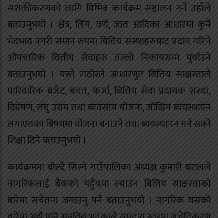
सशक्तीकरणको लागि विभिन्न कार्यक्रम संञ्चालन गर्ने उहाँले
बताउनुभयो । क्षेत्र, लिंग, वर्ण, जात आदिका आधारमा कुनै
भेदभाव नगरी समान रुपमा बित्तिय संस्थाहरुबाट प्रदान गरिने
औपचारिक वित्तीय सेवाहरु तल्लो निकायसम्म पुर्याउने
बताउनुभयो । यस्तै राठोरले आधारभुत बित्तिय साक्षरताले
पारिवारिक बजेट, बचत, कर्जा, बित्तिय सेवा प्रदायक संस्था,
विप्रेषण, लघु उद्यम तथा ब्यवसाय योजना, जोखिम ब्यवस्थापन
लगाएतका बिषयमा योजना बनाउने तथा ब्यवस्थापन गर्न सक्ने
शिक्षा दिने बताउनुभयो ।
कार्यक्रममा बोल्दै सिस्ने गाउँपालिका अध्यक्ष कुमारी बरालले
नागरिकलाई बैंकको पहुँचमा ल्याउन बित्तिय साक्षरताको
बारेमा सचेतना जगाउनु पर्ने बताउनुभयो । नागरिक यसको
बारेमा अझै पनि अनविज्ञ भएकाले समुदाय स्तरमा सचेतिकरण