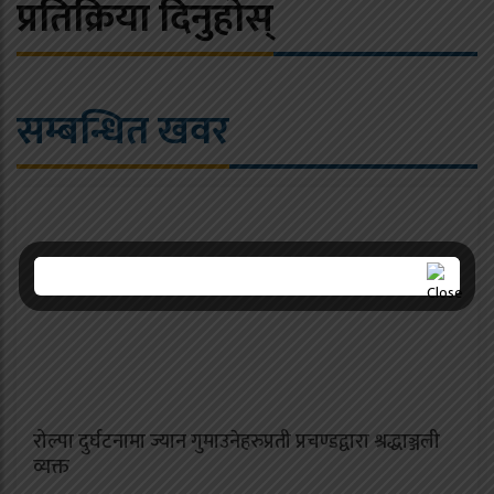
प्रतिक्रिया दिनुहोस्
सम्बन्धित खवर
रोल्पा दुर्घटनामा ज्यान गुमाउनेहरुप्रती प्रचण्डद्वारा श्रद्धाञ्जली
व्यक्त