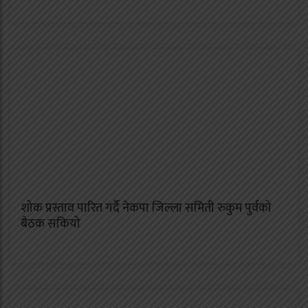
शोक प्रस्ताव पारित गर्दै नेकपा जिल्ला समिती रुकुम पुर्वको
बैठक सकियो