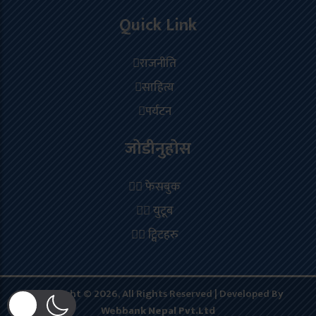
Quick Link
राजनीति
साहित्य
पर्यटन
जोडीनुहोस
फेसबुक
युटूब
ट्विटहरु
Copyright © 2026, All Rights Reserved | Developed By
Webbank Nepal Pvt.Ltd