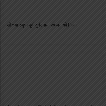
शोकमा रुकुम पूर्व: दुर्घटनामा २० जनाको निधन