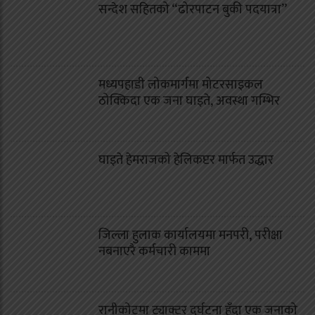
सन्देश सहितको “ढोरपाटन बुकी पदयात्रा”
मध्यपहाडी लोकमार्गमा मोटरसाइकल
ठोक्किदा एक जना घाइते, अवस्था गम्भिर
घाइते हेमराजको हेलिकप्टर मार्फत उद्धार
जिल्ला हुलाक कार्यालयमा मनपरी, परीक्षा
नबनाएरै कर्मचारी काममा
रानीकोटमा ट्याक्टर दुर्घटना हुँदा एक जनाको