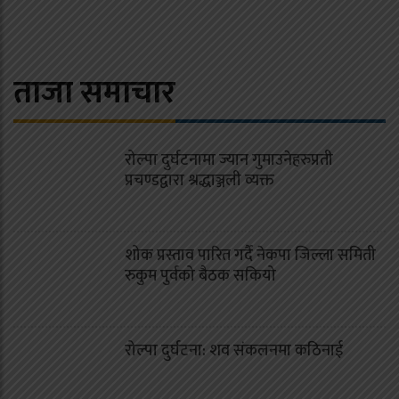
ताजा समाचार
रोल्पा दुर्घटनामा ज्यान गुमाउनेहरुप्रती
प्रचण्डद्वारा श्रद्धाञ्जली व्यक्त
शोक प्रस्ताव पारित गर्दै नेकपा जिल्ला समिती
रुकुम पुर्वको बैठक सकियो
रोल्पा दुर्घटना: शव संकलनमा कठिनाई