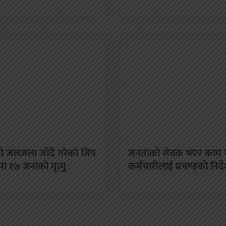
को जलजला जाँदै गरेको जिप
जनताको सेवक भएर काम ग
ामा १७ जनाको मृत्यु
कर्मचारीलाई प्रचण्डको निर्द