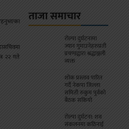
ताजा समाचार
 रहनुभएका
रोल्पा दुर्घटनामा
ज्यान गुमाउनेहरुप्रती
महासचिवमा
प्रचण्डद्वारा श्रद्धाञ्जली
्र २२ गते
व्यक्त
शोक प्रस्ताव पारित
गर्दै नेकपा जिल्ला
समिती रुकुम पुर्वको
बैठक सकियो
रोल्पा दुर्घटना: शव
संकलनमा कठिनाई