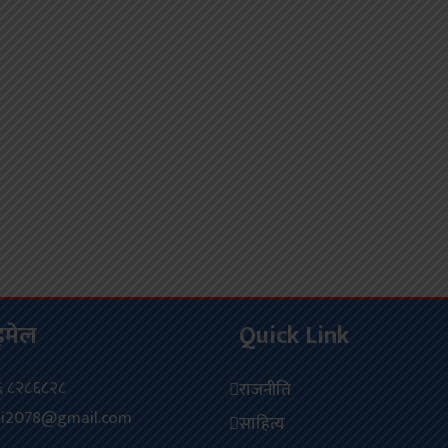
इमेल
Quick Link
 ८२८६८२८
राजनीति
ti2078@gmail.com
साहित्य