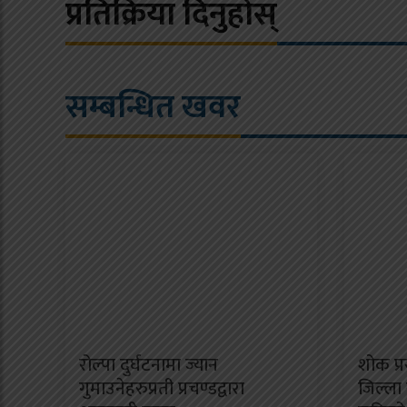
प्रतिक्रिया दिनुहोस्
सम्बन्धित खवर
रोल्पा दुर्घटनामा ज्यान
शोक प्र
गुमाउनेहरुप्रती प्रचण्डद्वारा
जिल्ला