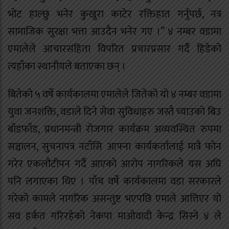
भोट हाल्छु भनेर कुखुरा काटेर रक्तिहात गर्नुपर्छ, नत्र
सामाजिक सुरक्षा भत्ता आउदैन भनेर गए ।” ४ नम्बर वडामा
एमालेले आचारसंहिता विपरित प्रचारप्रसार गर्दै हिडेको
त्यहाँका स्थानीयले बताएका छन् ।
बितेको ५ वर्षे कार्यकालमा एमालेले जितेको यो ४ नम्बर वडामा
युवा जनशक्ति, वडाले दिने सेवा सुविधाहरु जस्तै च्याउको बिउ
बाँडफाँड, प्रधानमन्त्री रोजगार कार्यक्रम अव्यवस्थित रुपमा
सञ्चालन, सुचनापत्र नटाँसि आफ्ना कार्यकर्तालाई मात्रै फोन
गरेर एकलौटीपन गर्दै आएको आरोप नागरिकले यस अघि
पनि लगाएका थिए । पाँच वर्षे कार्यकालमा वडा सरकारले
गरेको कामले नागरिक असन्तुष्ट भएपछि एमाले आत्तिएर यो
सव हर्कत गरिरहेको नेकपा माओवादी केन्द्र सिस्ने ४ ले