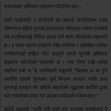
प्रचारप्रसार अभियान सञ्चालन गरिरहेका छन् ।
त्यहाँ माओवादी र कांग्रेसले आ–आफ्नो कार्ययोजना एवम्
घोषणापत्र सहित चुनावी प्रचारप्रसार गरिरहदा नेकपा एमालेले
भने नागरिकलाई विभिन्न भ्रममा पार्ने काम गरिरहेको पाइएको
छ । ४ नम्बर वडामा एमालेले ज्येष्ठ नागरिक र अशिक्षित वर्गका
नागरिकलाई लक्षित गरेर भ्रमपूर्ण रुपले चुनावी अभियान
सञ्चालन गरिरहेको पाइएको छ । नाम गोप्य राख्ने शर्तमा
त्यहाँका एक ज्ेष्ठ नागरिकले भन्नुभयो, “वैशाख ३० मा हुने
स्थानीय तहको चुुनावमा सुर्य चिन्हमा मतदान नगरि अन्य
दललाई मतदान गरे अहिले पाइरहेको वृद्धभत्ता कटौती हुन्छ
भनेर एमालेको प्रचार गर्न आएका मानिसले भनेका छन् ।”
उहाँले थप्नुभयो, “त्यति मात्रै कहाँ होर चुनावमा एमालेलाई नै