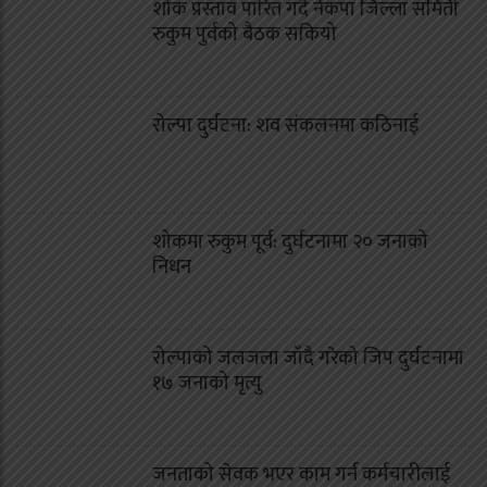
शोक प्रस्ताव पारित गर्दै नेकपा जिल्ला समिती
रुकुम पुर्वको बैठक सकियो
रोल्पा दुर्घटना: शव संकलनमा कठिनाई
शोकमा रुकुम पूर्व: दुर्घटनामा २० जनाको
निधन
रोल्पाको जलजला जाँदै गरेको जिप दुर्घटनामा
१७ जनाको मृत्यु
जनताको सेवक भएर काम गर्न कर्मचारीलाई