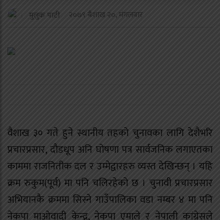
२०७९ बैशाख २०, मंगलवार
मुलुक पाटी
वैशाख ३० गते हुने स्थानीय तहको चुनावका लागि देशैभरि
प्रचारप्रसार, दौडधूप अनि घोषणा पत्र सार्वजनिक लगाएतका
काममा राजनितीक दल र उम्मेद्वारहरु व्यस्त देखिन्छन् । यहि
क्रम रुकुम(पूर्व) मा पनि चलिरहेको छ । चुनावी प्रचारप्रसार
अभियानकै क्रममा सिस्ने गाउँपालिका वडा नम्बर ४ मा पनि
नेकपा माओवादी केन्द्र, नेकपा एमाले र नेपाली कांग्रेसले