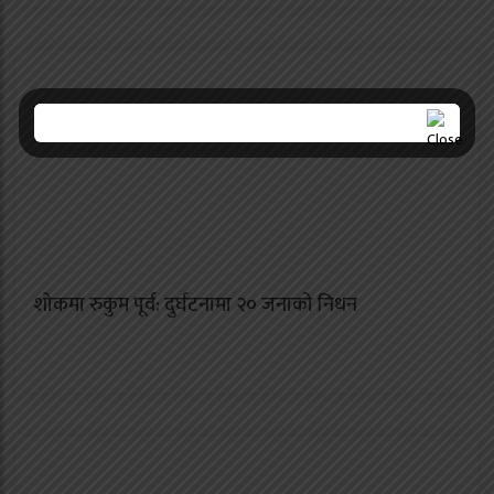
शोकमा रुकुम पूर्व: दुर्घटनामा २० जनाको निधन