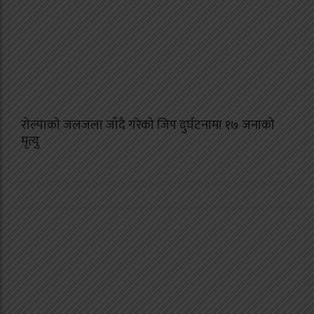
रोल्पाको जलजला जाँदै गरेको जिप दुर्घटनामा १७ जनाको
मृत्यु