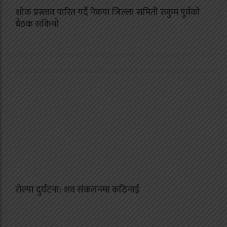
शोक प्रस्ताव पारित गर्दै नेकपा जिल्ला समिती रुकुम पुर्वको
बैठक सकियो
रोल्पा दुर्घटना: शव संकलनमा कठिनाई