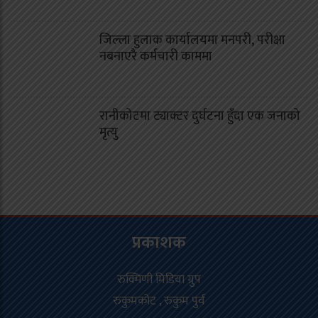
जिल्ला हुलाक कार्यालयमा मनपरी, परीक्षा
नबनाएरै कर्मचारी काममा
रानीकोटमा ट्याक्टर दुर्घटना हुँदा एक जनाको
मृत्यु
प्रकाशक
रुक्मिणी मिडिया ग्रुप
रुकुमकोट , रुकुम पुर्व