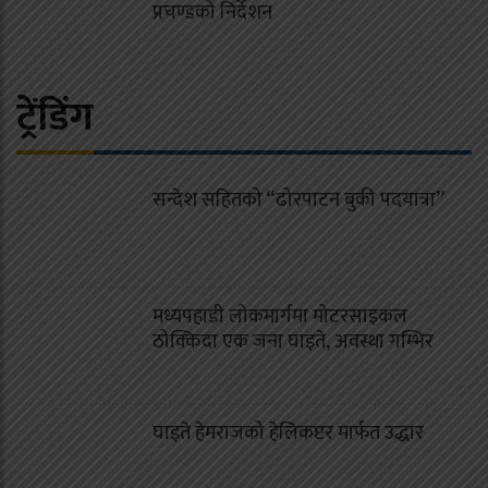
प्रचण्डको निर्देशन
ट्रेंडिंग
सन्देश सहितको “ढोरपाटन बुकी पदयात्रा”
मध्यपहाडी लोकमार्गमा मोटरसाइकल
ठोक्किदा एक जना घाइते, अवस्था गम्भिर
घाइते हेमराजको हेलिकप्टर मार्फत उद्धार