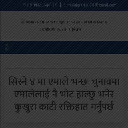
रुकुमकोट , रुकुम पुर्व
mulukpati2078@gmail.com
सिस्ने ४ मा एमाले भन्छः चुनावमा
एमालेलाई नै भोट हाल्छु भनेर
कुखुरा काटी रक्तिहात गर्नुपर्छ