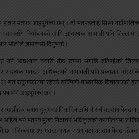
३९ हजार मतपत्र आइपुगेका छन् । ती मतपत्रलाई सिस्ने गाउँपालिक
 मतपत्रसँगै निर्वाचनको लागि आवश्यक सामाग्री पनि जिल्लामा
ुमार ओलीले जानकारी दिनुभयो ।
्पन्न गर्न आवश्यक तयारी तीव्र रुपमा अगाडि बढिरहेको जिल्ला
त र सहायक मतदान अधिकृतको नामावली पनि प्रकाशन गरिसक
गते रुकुमकोटमा रहेको रुक्मिणी माध्यामिक विद्यालयको ह
 पत्र पनि आइपुगेका छन् ।
ाग्रीहरु चुनाव हुनुभन्दा तिन दिन अघि नै सबै मतदान केन्द्रमा पु
 अहिले भने मतपत्र मुख्य निर्वाचन अधिकृतको कार्यालयमा राखि
एको छ । जिल्लामा ३५ मतदानस्थल र ४९ वटा मतदान केन्द्र रहेका