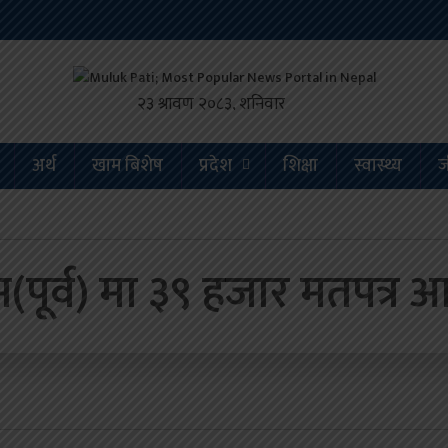
अर्थ
खाम बिशेष
प्रदेश
शिक्षा
स्वास्थ्य
ज
म(पूर्व) मा ३९ हजार मतपत्र आ