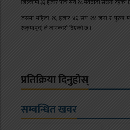
जिल्लामा ३३ हजार पाँच सय १८ मतदाता संख्या रहेको 
जसमा महिला १६ हजार ४६ सय २४ जना र पुरुष मतद
रुकुम(पूव) ले जानकारी दिएको छ ।
प्रतिक्रिया दिनुहोस्
सम्बन्धित खवर