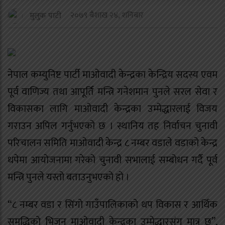
२०७९ बैशाख २४, शनिबार
मुलुक पाटी
नेपाल कम्युनिष्ट पार्टी माओवादी केन्द्रका केन्द्रिय सदस्य एवम
पूर्व वाणिज्य तथा आपूर्ति मन्त्रि गनेशमान पुनले सरल सेवा र
विकासका लागि माओवादी केन्द्रका उम्मेद्धारलाई विजय
गराउन अपिल गर्नुभएको छ । स्थानिय तह निर्वाचन चुनावी
परिचालन समिति माओवादी केन्द्र ८ नम्बर वडाले वडाको केन्द्र
धपेमा आयोजनामा गरेको चुनावी सभालाई सम्बोधन गर्दै पूर्व
मन्त्रि पुनले यस्तो बताउनुभएको हो ।
“८ नम्बर वडा र सिंगो गाउँपालिकाको थप विकास र आर्थिक
समृद्धिको भिजन माओवादी केन्द्रका उम्मेद्धारसंग मात्र छ”,