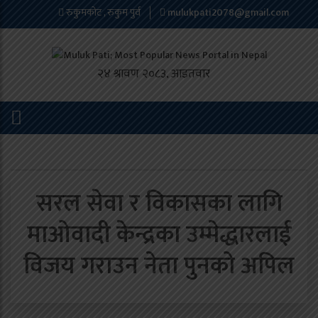
रुकुमकोट , रुकुम पुर्व
mulukpati2078@gmail.com
सरल सेवा र विकासका लागि
माओवादी केन्द्रका उम्मेद्धारलाई
विजय गराउन नेता पुनको अपिल