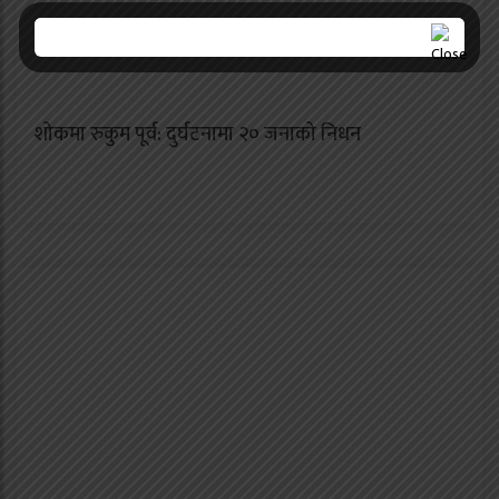
शोकमा रुकुम पूर्व: दुर्घटनामा २० जनाको निधन