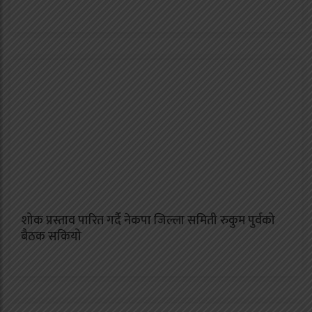
शोक प्रस्ताव पारित गर्दै नेकपा जिल्ला समिती रुकुम पुर्वको
बैठक सकियो