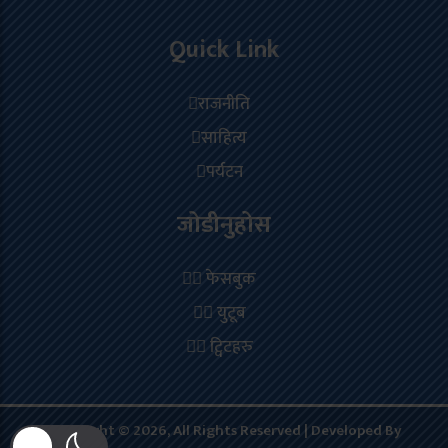
Quick Link
राजनीति
साहित्य
पर्यटन
जोडीनुहोस
फेसबुक
युटूब
ट्विटहरु
Copyright © 2026, All Rights Reserved | Developed By