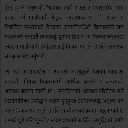
नेता पुनले भन्नुभयो, “यसका साथै सरल र गुणस्तरिय सेवा
प्रवाह गर्न माओवादी नेतृत्व आवश्यक छ ।” २०७४ मा
निर्वाचित माओवादी केन्द्रका जनप्रतिनधिले विकासको जग
बसालेको बताउदै त्यसलाई पु्र्णता दिन र थप विकासको लहर
ल्याउन माओवादी उम्मेद्धारलाई विजय गराउन उहाँले नागरिक
समक्ष आग्रह गर्नुभयो ।
१९ दिने जनआन्दोल र १० वर्षे जनयुद्धले देशको व्यवस्था
बदल्यो भौतिक विकाससंगै आर्थिक क्रान्ति र जनताको
अवस्था बदल्न बाकी छ । नागरिकको अवस्था परिर्वतन गर्न
माओबादिका उम्मेद्धार सक्षम हुनुहुन्छ उहाँहरुलाई अमुल्य मत
दिएर विजय गराउनुस उहाँले सम्बोधनका क्रममा भन्नुभएको छ
। साथै पूर्व मन्त्रि पुनले ८ नम्बर वडाको आर्थिक समृद्धिको लागि