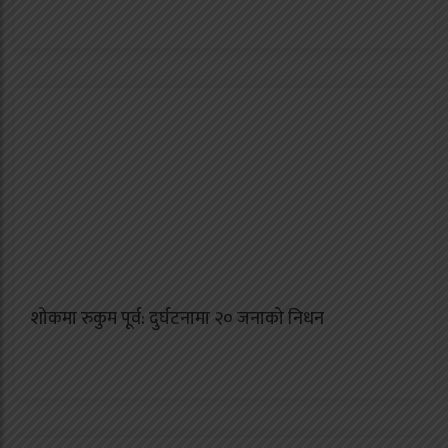
शोकमा रुकुम पूर्व: दुर्घटनामा २० जनाको निधन