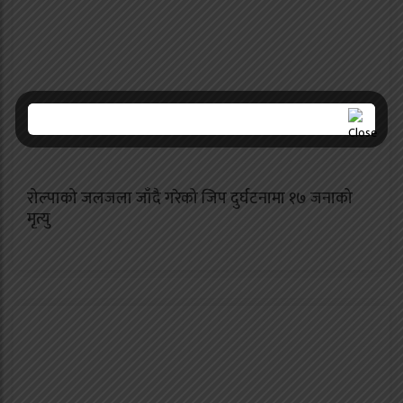
रोल्पाको जलजला जाँदै गरेको जिप दुर्घटनामा १७ जनाको
मृत्यु