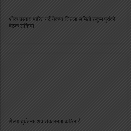
शोक प्रस्ताव पारित गर्दै नेकपा जिल्ला समिती रुकुम पुर्वको
बैठक सकियो
रोल्पा दुर्घटना: शव संकलनमा कठिनाई