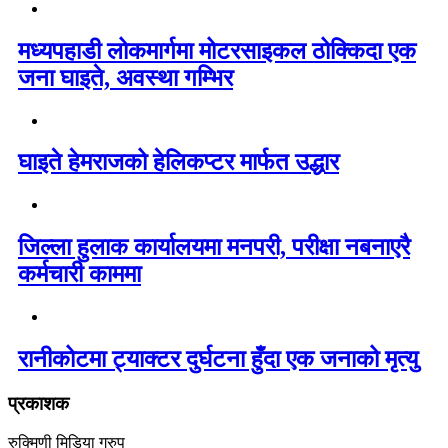
मध्यपहाडी लोकमार्गमा मोटरसाइकल ठोक्किदा एक
जना घाइते, अवस्था गम्भिर
घाइते हेमराजको हेलिकप्टर मार्फत उद्धार
जिल्ला हुलाक कार्यालयमा मनपरी, परीक्षा नबनाएरै
कर्मचारी काममा
रानीकोटमा ट्याक्टर दुर्घटना हुँदा एक जनाको मृत्यु
प्रकाशक
रुक्मिणी मिडिया ग्रुप