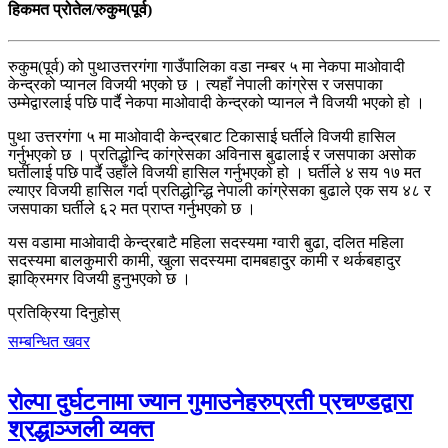
हिकमत प्रोतेल/रुकुम(पूर्व)
रुकुम(पूर्व) को पुथाउत्तरगंगा गाउँपालिका वडा नम्बर ५ मा नेकपा माओवादी
केन्द्रको प्यानल विजयी भएको छ । त्यहाँ नेपाली कांग्रेस र जसपाका
उम्मेद्वारलाई पछि पार्दै नेकपा माओवादी केन्द्रको प्यानल नै विजयी भएको हो ।
पुथा उत्तरगंगा ५ मा माओवादी केन्द्रबाट टिकासाई घर्तीले विजयी हासिल
गर्नुभएको छ । प्रतिद्धोन्दि कांग्रेसका अविनास बुढालाई र जसपाका असोक
घर्तीलाई पछि पार्दै उहाँले विजयी हासिल गर्नुभएको हो । घर्तीले ४ सय १७ मत
ल्याएर विजयी हासिल गर्दा प्रतिद्धोन्द्धि नेपाली कांग्रेसका बुढाले एक सय ४८ र
जसपाका घर्तीले ६२ मत प्राप्त गर्नुभएको छ ।
यस वडामा माओवादी केन्द्रबाटै महिला सदस्यमा ग्वारी बुढा, दलित महिला
सदस्यमा बालकुमारी कामी, खुला सदस्यमा दामबहादुर कामी र थर्कबहादुर
झाक्रिमगर विजयी हुनुभएको छ ।
प्रतिक्रिया दिनुहोस्
सम्बन्धित खवर
रोल्पा दुर्घटनामा ज्यान गुमाउनेहरुप्रती प्रचण्डद्वारा
श्रद्धाञ्जली व्यक्त