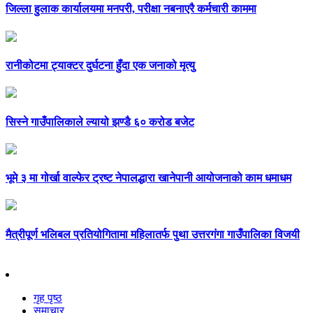
जिल्ला हुलाक कार्यालयमा मनपरी, परीक्षा नबनाएरै कर्मचारी काममा
रानीकोटमा ट्याक्टर दुर्घटना हुँदा एक जनाको मृत्यु
सिस्ने गाउँपालिकाले ल्यायो झण्डै ६० करोड बजेट
भूमे ३ मा गोर्खा वाल्फेर ट्रष्ट नेपालद्धारा खानेपानी आयोजनाको काम धमाधम
मैत्रीपूर्ण भलिबल प्रतियोगितामा महिलातर्फ पुथा उत्तरगंगा गाउँपालिका विजयी
गृह पृष्ठ
समाचार