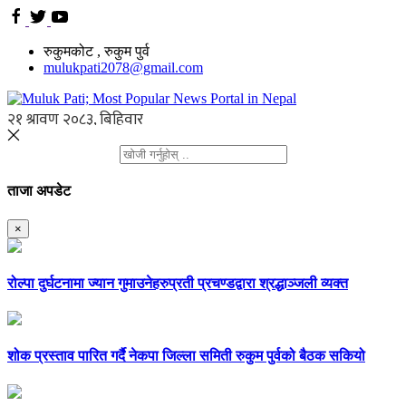
रुकुमकोट , रुकुम पुर्व
mulukpati2078@gmail.com
ताजा अपडेट
×
रोल्पा दुर्घटनामा ज्यान गुमाउनेहरुप्रती प्रचण्डद्वारा श्रद्धाञ्जली व्यक्त
शोक प्रस्ताव पारित गर्दै नेकपा जिल्ला समिती रुकुम पुर्वको बैठक सकियो