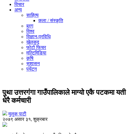
विचार
अन्य
साहित्य
कला / संस्कृति
ब्लग
विश्व
विज्ञान-प्रविधि
खेलकुद
फोटो फिचर
मल्टिमिडिया
कृषि
सुशासन
पर्यटन
पुथा उत्तरगंगा गाउँपालिकाले माग्यो एकै पटकमा यती
धेरै कर्मचारी
मुलुक पाटी
२०७९ असार ३१, शुक्रबार