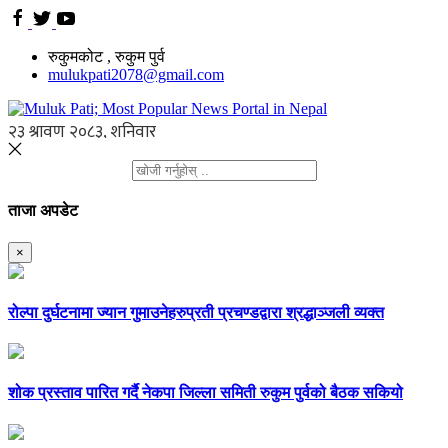
रुकुमकोट , रुकुम पुर्व
mulukpati2078@gmail.com
ताजा अपडेट
×
रोल्पा दुर्घटनामा ज्यान गुमाउनेहरुप्रती प्रचण्डद्वारा श्रद्धाञ्जली व्यक्त
शोक प्रस्ताव पारित गर्दै नेकपा जिल्ला समिती रुकुम पुर्वको बैठक सकियो