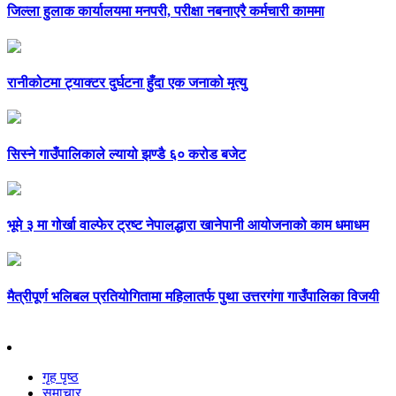
जिल्ला हुलाक कार्यालयमा मनपरी, परीक्षा नबनाएरै कर्मचारी काममा
रानीकोटमा ट्याक्टर दुर्घटना हुँदा एक जनाको मृत्यु
सिस्ने गाउँपालिकाले ल्यायो झण्डै ६० करोड बजेट
भूमे ३ मा गोर्खा वाल्फेर ट्रष्ट नेपालद्धारा खानेपानी आयोजनाको काम धमाधम
मैत्रीपूर्ण भलिबल प्रतियोगितामा महिलातर्फ पुथा उत्तरगंगा गाउँपालिका विजयी
गृह पृष्ठ
समाचार