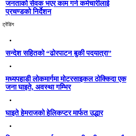
जनताको सेवक भएर काम गर्न कर्मचारीलाई
प्रचण्डको निर्देशन
ट्रेंडिंग
सन्देश सहितको “ढोरपाटन बुकी पदयात्रा”
मध्यपहाडी लोकमार्गमा मोटरसाइकल ठोक्किदा एक
जना घाइते, अवस्था गम्भिर
घाइते हेमराजको हेलिकप्टर मार्फत उद्धार