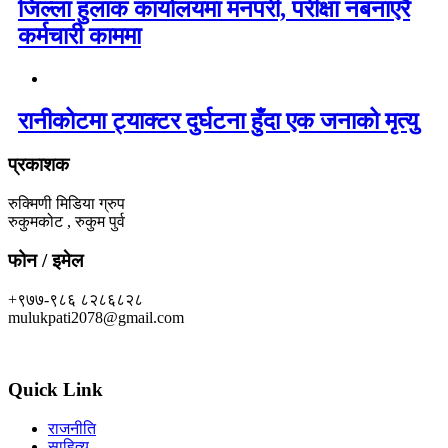
जिल्ला हुलाक कार्यालयमा मनपरी, परीक्षा नबनाएरै
कर्मचारी काममा
रानीकोटमा ट्याक्टर दुर्घटना हुँदा एक जनाको मृत्यु
प्रकाशक
रुक्मिणी मिडिया ग्रुप
रुकुमकोट , रुकुम पुर्व
फोन / इमेल
+९७७-९८६ ८२८६८२८
mulukpati2078@gmail.com
Quick Link
राजनीति
साहित्य