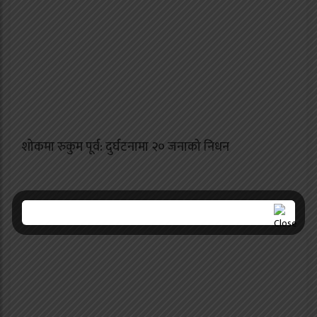
शोकमा रुकुम पूर्व: दुर्घटनामा २० जनाको निधन