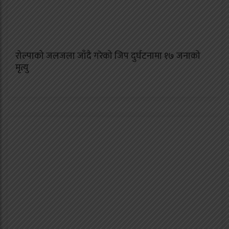
रोल्पाको जलजला जाँदै गरेको जिप दुर्घटनामा १७ जनाको
मृत्यु