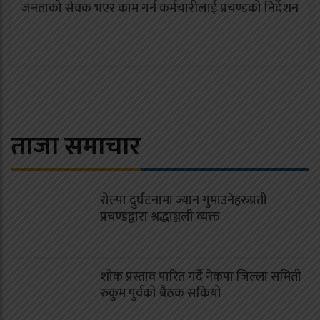
जनताको सेवक भएर काम गर्न कर्मचारीलाई प्रचण्डको निर्देशन
ताजा समाचार
रोल्पा दुर्घटनामा ज्यान गुमाउनेहरुप्रती
प्रचण्डद्वारा श्रद्धाञ्जली व्यक्त
शोक प्रस्ताव पारित गर्दै नेकपा जिल्ला समिती
रुकुम पुर्वको बैठक सकियो