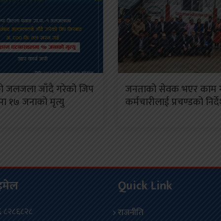
को जलजला जाँदै गरेको जिप
जनताको सेवक भएर काम ग
ामा १७ जनाको मृत्यु
कर्मचारीलाई प्रचण्डको निर्द
इमेल
Quick Link
 ८२८६८२८
राजनीति