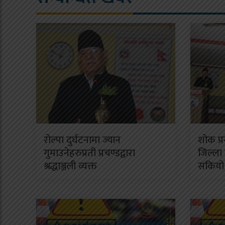
रोल्पा दुर्घटनामा ज्यान
शोक प्र
गुमाउनेहरुप्रती प्रचण्डद्वारा
जिल्ला
श्रद्धाञ्जली व्यक्त
सकियो