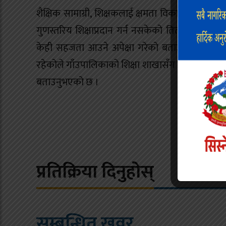
शैक्षिक सामाग्री, शिक्षकलाई क्षमता विकास तालिम 
गुणस्तरिय शिक्षाप्रदान गर्न नसकेको तितो यथार्थ 
केही सहजता आउने अपेक्षा गरेको बताउनुभयो । त्य
रहेकोले गाँउपालिकाको शिक्षा शाखासँग समन्वय गर्ने र
बताउनुभएको छ ।
प्रतिक्रिया दिनुहोस्
सम्बन्धित खवर