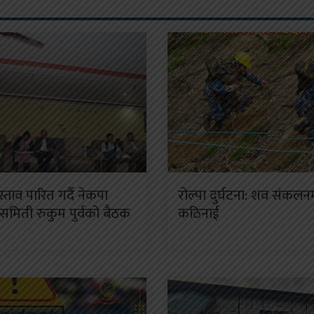
स्ताव पारित गर्दै नेकपा
रोल्पा दुर्घटना: शव संकलन
 समिती रुकुम पुर्वको बैठक
कठिनाई