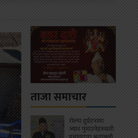
ताजा समाचार
रोल्पा दुर्घटनामा
ज्यान गुमाउनेहरुप्रती
प्रचण्डद्वारा श्रद्धाञ्जली