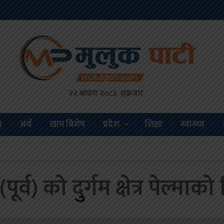
ि
अर्थ
खाम बिशेष
प्रदेश
शिक्षा
स्वास्थ्य
पूर्व) को दुुर्गम क्षेत्र पेल