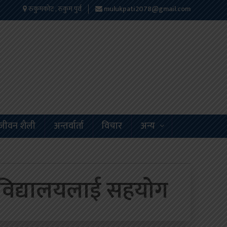
रुकुमकोट , रुकुम पुर्व
mulukpati2078@gmail.com
जीवन शैली
अन्तर्वार्ता
विचार
अन्य
्माको विद्यालयलाई सहयोग