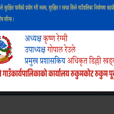
र कक्षाकोठा शौचालय लगायत पर्याप्त सुविधाको अभावका कारण व
सुनाउदै विद्यालय व्यवस्थापन समितिका अध्यक्ष जनक कामीले यो
स्तै शैक्षिक सामाग्रीको सही उपयोगको लागि शिक्षकलाई ताल
 प्रदान गरिएको सामाग्रीको दिगो उपयोग गर्ने प्रधानाध्यापक अभ