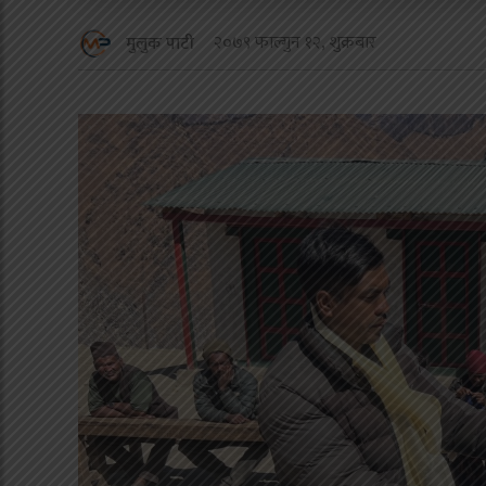
२०७९ फाल्गुन १२, शुक्रबार
मुलुक पाटी