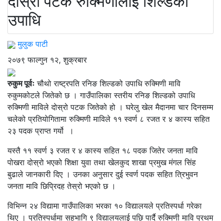
दोस्रो पटक रुक्मिणीलाई शिल्डको
उपाधि
मुलुक पाटी
२०७९ फाल्गुन १२, शुक्रबार
रुकुम पूर्वः
चौथो राष्ट्रपति रनिङ शिल्डको उपाधि रुक्मिणी मावि
रुकुमकोटले जितेको छ । गाउँपालिका स्तरीय रनिङ शिल्डको उपाधि
रुक्मिणी माविले दोस्रो पटक जितेको हो । घरेलु खेल मैदानमा चार दिनसम्म
चलेको प्रतियोगितामा रुक्मिणी माविले ११ स्वर्ण ८ रजत र ४ कास्य सहित
२३ पदक प्राप्त गर्यो ।
यस्तै ११ स्वर्ण ३ रजत र ४ कास्य सहित १८ पदक जितेर जनता मावि
पोखरा दोस्रो भएको शिक्षा युवा तथा खेलकुद शाखा प्रमुख मंगल सिंह
बुढाले जानकारी दिए । उनका अनुसार दुई स्वर्ण पदक सहित त्रिभुवन
जनता मावि छिप्रिदह तेस्रो भएको छ ।
विभिन्न २४ विद्यामा गाउँपालिका भरका १० विद्यालयले प्रतिस्पर्धा गरेका
थिए । प्रतिस्पर्धामा सहभागि ९ विद्यालयलाई पछि पार्दै रुक्मिणी मावि प्रथम