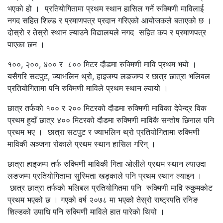
भएको हो । प्रतियोगितामा प्रथम स्थान हासिल गर्ने रुक्मिणी माविलाई
नगद सहित शिल्ड र प्रमाणपत्र प्रदान गरिएको आयोजकले बताएको छ ।
दोस्रो र तेस्रो स्थान ल्याउने विद्यालयले नगद सहित कप र प्रमाणपत्र
पाएका छन ।
१००, २००, ४०० र ८०० मिटर दौडमा रुक्मिणी मावि प्रथम भयो ।
यसैगरि सटपुट, ज्याभलिन थ्रो, हाइजम्प लङजम्प र छात्र छात्रा भलिबल
प्रतियोगितामा पनि रुक्मिणी माविले प्रथम स्थान ल्यायो ।
छात्र तर्फको १०० र २०० मिटरको दौडमा रुक्मिणी माविका देपेन्द्र विक
प्रथम हुदाँ छात्र ४०० मिटरको दौडमा रुक्मिणी माविकै सन्तोष छिनाल पनि
प्रथम भए । छात्रा सटपुट र ज्याभलिन थ्रो प्रतियोगितामा रुक्मिणी
माविकी अञ्जना रोकाले प्रथम स्थान हासिल गरिन् ।
छात्रा हाइजम्प तर्फ रुक्मिणी माविकी गिता ओलीले प्रथम स्थान ल्याउदा
लङजम्प प्रतियोगितामा सुस्मिता खड्काले पनि प्रथम स्थान ल्याइन ।
छात्र छात्रा तर्फको भलिबल प्रतियोगितमा पनि रुक्मिणी मावि रुकुमकोट
प्रथम भएको छ । गएको वर्ष २०७८ मा भएको तेस्रो राष्ट्रपति रनिङ
शिल्डको उपाधि पनि रुक्मिणी माविले हात पारेको थियो ।