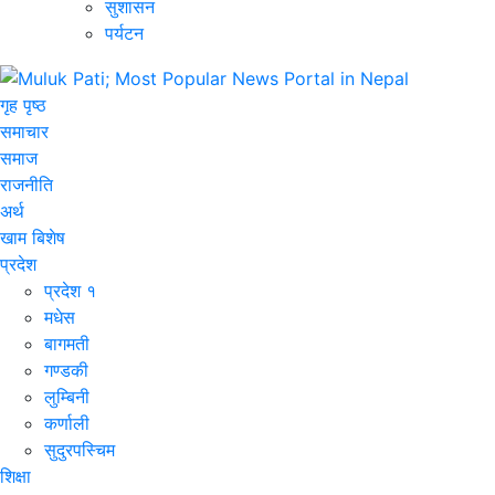
सुशासन
पर्यटन
गृह पृष्ठ
समाचार
समाज
राजनीति
अर्थ
खाम बिशेष
प्रदेश
प्रदेश १
मधेस
बागमती
गण्डकी
लुम्बिनी
कर्णाली
सुदुरपस्चिम
शिक्षा