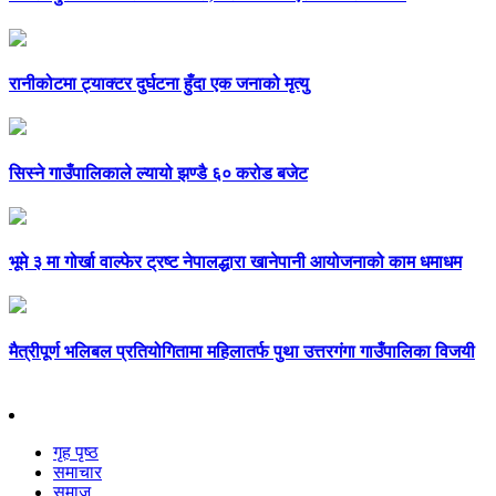
रानीकोटमा ट्याक्टर दुर्घटना हुँदा एक जनाको मृत्यु
सिस्ने गाउँपालिकाले ल्यायो झण्डै ६० करोड बजेट
भूमे ३ मा गोर्खा वाल्फेर ट्रष्ट नेपालद्धारा खानेपानी आयोजनाको काम धमाधम
मैत्रीपूर्ण भलिबल प्रतियोगितामा महिलातर्फ पुथा उत्तरगंगा गाउँपालिका विजयी
गृह पृष्ठ
समाचार
समाज