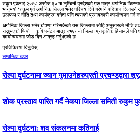
रुकुम पूर्वलाई २०७७ असोज ३० मा लुम्बिनी प्रदेशको एक मात्र अर्गानिक जिल्
भन्नुभयो ‘रुकुम पूर्व अर्गानिक जिल्ला भनेर परिचय दिने गरेपनि पहिचान दिलाउने 
छलफल र नीति तथा कार्यक्रम बनेता पनि त्यसको प्रभावकारी कार्यान्वयन गर्न 
अर्गानिक जिल्ला भनेर घोषणा गरिसकेको यस जिल्लामा सोहि अनुसारको नीति तथा क
राख्नुभएको थियो । कृषि पर्यटन मात्र नभएर यो जिल्ला प्राकृतिक हिसाबले पनि 
कार्यान्वयनमा जोड दिन आग्रह गर्नुभएको छ ।
प्रतिक्रिया दिनुहोस्
सम्बन्धित खवर
रोल्पा दुर्घटनामा ज्यान गुमाउनेहरुप्रती प्रचण्डद्वारा श्र
शोक प्रस्ताव पारित गर्दै नेकपा जिल्ला समिती रुकुम प
रोल्पा दुर्घटना: शव संकलनमा कठिनाई