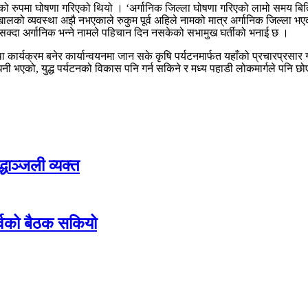
लाको रुपमा घोषणा गरिएको थियो । ‘अर्गानिक जिल्ला घोषणा गरिएको लामो समय बित
खालको व्यवस्था अझै नभएकाले रुकुम पूर्व अहिले नामको मात्र अर्गानिक जिल्ला भएको 
नसक्दा अर्गानिक भन्ने नामले पहिचान दिन नसकेको सभामुख घर्तीको भनाई छ ।
ार्यक्रम बनेर कार्यान्वयनमा जान सके कृषि पर्यटनमार्फत यहाँको प्रचारप्रसार ग
धनी भएको, युद्ध पर्यटनको विकास पनि गर्न सकिने र मध्य पहाडी लोकमार्गले पनि छ
द्धाञ्जली व्यक्त
ुर्वको बैठक सकियो