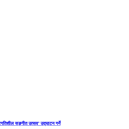
्रगतिशील सङ्गीत उत्सव’ उद्घाटन गर्ने