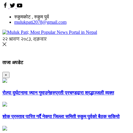
रुकुमकोट , रुकुम पुर्व
mulukpati2078@gmail.com
ताजा अपडेट
×
रोल्पा दुर्घटनामा ज्यान गुमाउनेहरुप्रती प्रचण्डद्वारा श्रद्धाञ्जली व्यक्त
शोक प्रस्ताव पारित गर्दै नेकपा जिल्ला समिती रुकुम पुर्वको बैठक सकियो