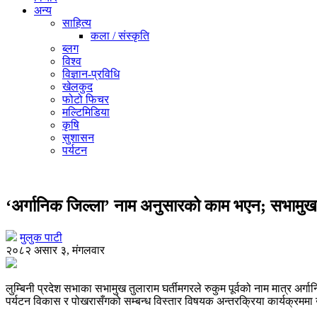
अन्य
साहित्य
कला / संस्कृति
ब्लग
विश्व
विज्ञान-प्रविधि
खेलकुद
फोटो फिचर
मल्टिमिडिया
कृषि
सुशासन
पर्यटन
‘अर्गानिक जिल्ला’ नाम अनुसारको काम भएन; सभामुख 
मुलुक पाटी
२०८२ असार ३, मंगलवार
लुम्बिनी प्रदेश सभाका सभामुख तुलाराम घर्तीमगरले रुकुम पूर्वको नाम मात्र
पर्यटन विकास र पोखरासँगको सम्बन्ध विस्तार विषयक अन्तरक्रिया कार्यक्रममा 